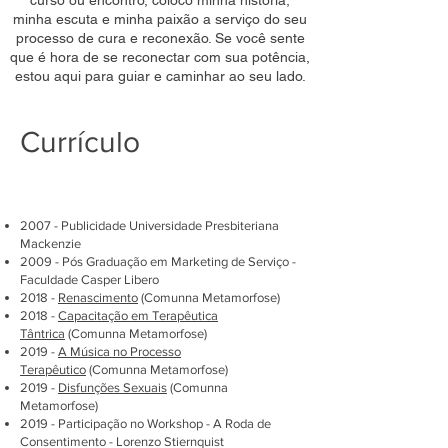
curso ou encontro, coloco minha história,
minha escuta e minha paixão a serviço do seu
processo de cura e reconexão. Se você sente
que é hora de se reconectar com sua potência,
estou aqui para guiar e caminhar ao seu lado.
Currículo
2007 - Publicidade Universidade Presbiteriana
Mackenzie
2009 - Pós Graduação em Marketing de Serviço -
Faculdade Casper Libero
2018 -
Renascimento
(Comunna Metamorfose)
2018 -
Capacitação em Terapêutica
Tântrica
(Comunna Metamorfose)
2019 -
A Música no Processo
Terapêutico
(Comunna Metamorfose)
2019 -
Disfunções Sexuais
(Comunna
Metamorfose)
2019 - Participação no Workshop - A Roda de
Consentimento - Lorenzo Stiernquist