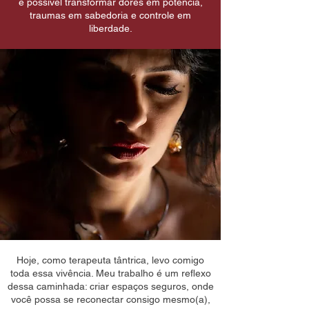
é possível transformar dores em potência,
traumas em sabedoria e controle em
liberdade.
Hoje, como terapeuta tântrica, levo comigo
toda essa vivência. Meu trabalho é um reflexo
dessa caminhada: criar espaços seguros, onde
você possa se reconectar consigo mesmo(a),