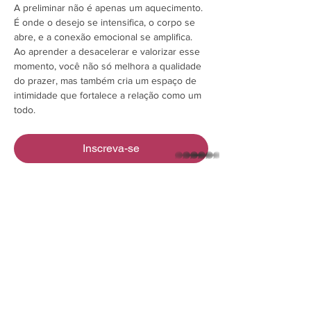
A preliminar não é apenas um aquecimento. 
É onde o desejo se intensifica, o corpo se 
abre, e a conexão emocional se amplifica. 
Ao aprender a desacelerar e valorizar esse 
momento, você não só melhora a qualidade 
do prazer, mas também cria um espaço de 
intimidade que fortalece a relação como um 
todo.
Inscreva-se
whatsapp
Compartilhe esse evento