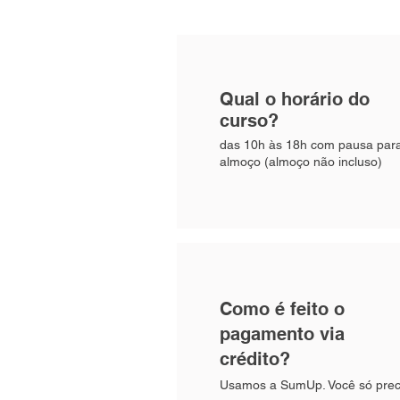
Qual o horário do
curso?
das 10h às 18h com pausa par
almoço (almoço não incluso)
Como é feito o
pagamento via
crédito?
Usamos a SumUp. Você só prec