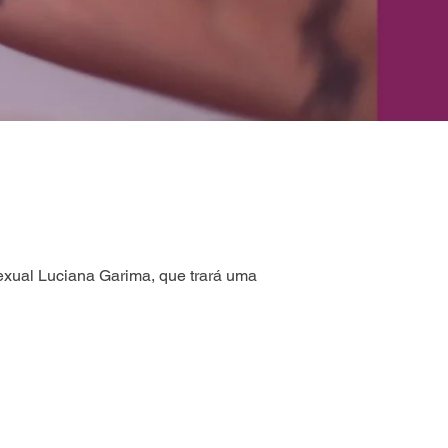
exual Luciana Garima, que trará uma