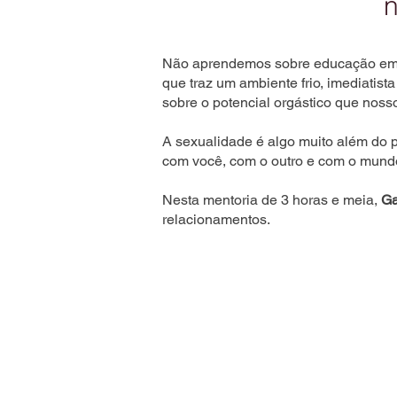
n
Não aprendemos sobre educação emoci
que traz um ambiente frio, imediatis
sobre o potencial orgástico que noss
A sexualidade é algo muito além do pra
com você, com o outro e com o mund
Nesta mentoria de 3 horas e meia,
Ga
relacionamentos.