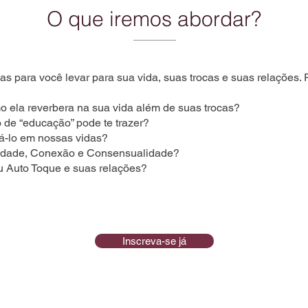
O que iremos abordar?
as para você levar para sua vida, suas trocas e suas relações.
 ela reverbera na sua vida além de suas trocas?
o de “educação” pode te trazer?
cá-lo em nossas vidas?
lidade, Conexão e Consensualidade?
eu Auto Toque e suas relações?
Inscreva-se já