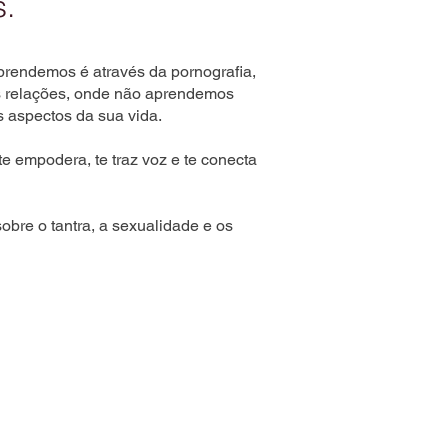
s.
prendemos é através da pornografia,
sas relações, onde não aprendemos
s aspectos da sua vida.
 te empodera, te traz voz e te conecta
obre o tantra, a sexualidade e os