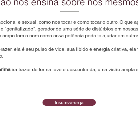
ão nos ensina sobre nós mesmo
onal e sexual, como nos tocar e como tocar o outro. O que a
ta e "genitalizado", gerador de uma série de distúrbios em nos
o corpo tem e nem como essa potência pode te ajudar em outro
zer, ela é seu pulso de vida, sua libido e energia criativa, ela
o.
rima
irá trazer de forma leve e descontraída, uma visão ampla s
Inscreva-se já