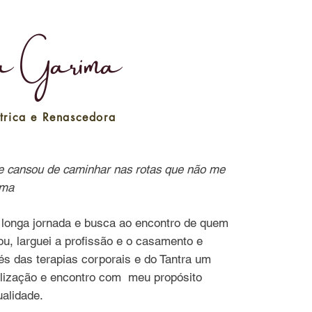
na Garima
trica e Renascedora
que cansou de caminhar nas rotas que não me
ima
longa jornada e busca ao encontro de quem
u, larguei a profissão e o casamento e
és das terapias corporais e do Tantra um
lização e encontro com meu propósito
ualidade.