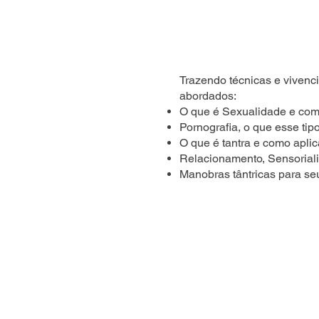
Trazendo técnicas e vivenci
abordados:
O que é Sexualidade e como
Pornografia, o que esse tip
O que é tantra e como apli
Relacionamento, Sensoria
​Manobras tântricas para s