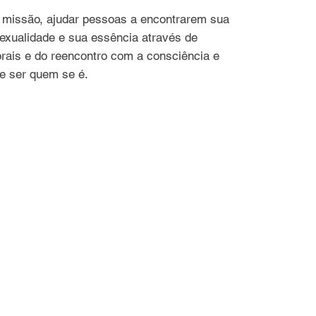
missão, ajudar pessoas a encontrarem sua
sexualidade e sua essência através de
orais e do reencontro com a consciência e
de ser quem se é.