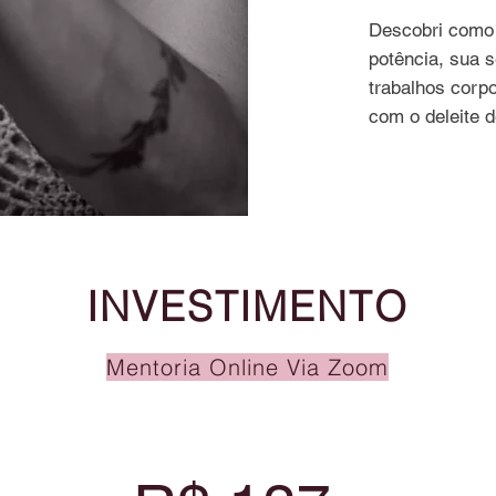
Descobri como 
potência, sua 
trabalhos corp
com o deleite 
INVESTIMENTO
Mentoria Online Via Zoom