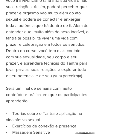
você irá vivenciar o tantra na sua vida e nas 
suas relações. Assim, poderá perceber que 
prazer e orgasmo vão muito além do ato 
sexual e poderá se conectar e enxergar 
toda a potência que há dentro de ti. Além de 
entender que, muito além do sexo incrível, o 
tantra te possibilita viver uma vida com 
prazer e celebração em todos os sentidos.
Dentro do curso, você terá mais contato 
com sua sexualidade, seu corpo e seu 
prazer, e aprenderá técnicas do Tantra para 
levar para as suas relações e explorar todo 
o seu potencial e de seu (sua) parceiro(a).
Será um final de semana com muito 
conteúdo e prática, em que os participantes 
aprenderão:
•    Teorias sobre o Tantra e aplicação na 
vida afetiva-sexual

•    Exercícios de conexão e presença

•    Massagem Sensitive

whatsapp