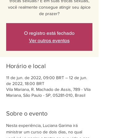
trocas sexuais? E em suas trocas sexuais,
você realmente consegue atingir seu ápice
de prazer?
O registro está fechado
Ver outros eventos
Horário e local
11 de jun. de 2022, 09:00 BRT – 12 de jun.
de 2022, 18:00 BRT
Vila Mariana, R. Machado de Assis, 789 - Vila
Mariana, São Paulo - SP, 05281-010, Brasil
Sobre o evento
Nesta experiência, Luciana Garima irá 
ministrar um curso de dois dias, no qual 