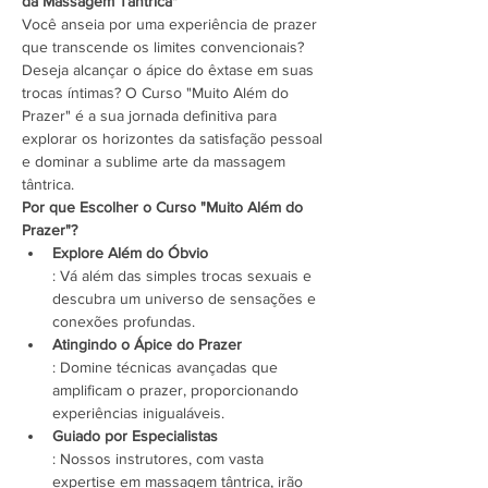
da Massagem Tântrica"
Você anseia por uma experiência de prazer 
que transcende os limites convencionais? 
Deseja alcançar o ápice do êxtase em suas 
trocas íntimas? O Curso "Muito Além do 
Prazer" é a sua jornada definitiva para 
explorar os horizontes da satisfação pessoal 
e dominar a sublime arte da massagem 
tântrica.
Por que Escolher o Curso "Muito Além do 
Prazer"?
Explore Além do Óbvio
: Vá além das simples trocas sexuais e 
descubra um universo de sensações e 
conexões profundas.
Atingindo o Ápice do Prazer
: Domine técnicas avançadas que 
amplificam o prazer, proporcionando 
experiências inigualáveis.
Guiado por Especialistas
: Nossos instrutores, com vasta 
expertise em massagem tântrica, irão 