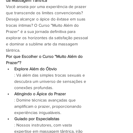
da Massagem Tântrica"
Você anseia por uma experiência de prazer 
que transcende os limites convencionais? 
Deseja alcançar o ápice do êxtase em suas 
trocas íntimas? O Curso "Muito Além do 
Prazer" é a sua jornada definitiva para 
explorar os horizontes da satisfação pessoal 
e dominar a sublime arte da massagem 
tântrica.
Por que Escolher o Curso "Muito Além do 
Prazer"?
Explore Além do Óbvio
: Vá além das simples trocas sexuais e 
descubra um universo de sensações e 
conexões profundas.
Atingindo o Ápice do Prazer
: Domine técnicas avançadas que 
amplificam o prazer, proporcionando 
experiências inigualáveis.
Guiado por Especialistas
: Nossos instrutores, com vasta 
expertise em massagem tântrica, irão 