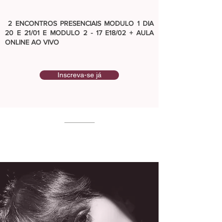
2 ENCONTROS PRESENCIAIS MODULO 1 DIA
20 E 21/01 E MODULO 2
- 17 E18/02
+ AULA
ONLINE AO VIVO
Inscreva-se já