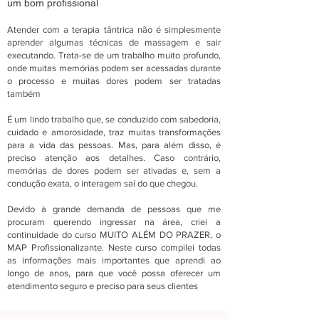
um bom profissional
Atender com a terapia tântrica não é simplesmente
aprender algumas técnicas de massagem e sair
executando. Trata-se de um trabalho muito profundo,
onde muitas memórias podem ser acessadas durante
o processo e muitas dores podem ser tratadas
também
É um lindo trabalho que, se conduzido com sabedoria,
cuidado e amorosidade, traz muitas transformações
para a vida das pessoas. Mas, para além disso, é
preciso atenção aos detalhes. Caso contrário,
memórias de dores podem ser ativadas e, sem a
condução exata, o interagem saí do que chegou.
Devido à grande demanda de pessoas que me
procuram querendo ingressar na área, criei a
continuidade do curso MUITO ALÉM DO PRAZER, o
MAP Profissionalizante. Neste curso compilei todas
as informações mais importantes que aprendi ao
longo de anos, para que você possa oferecer um
atendimento seguro e preciso para seus clientes